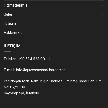
Hizmetlerimiz
Galeri
İletişim
Hakkımızda
İLETIŞIM
Telefon: +90 534 528 90 11
E-mail: info@guvensanmakina.com.tr
Yenidoğan Mah. Rami Kışla Caddesi Emintaş Rami San. Sit.
No: 87/2B08
Bayrampaşa/İstanbul