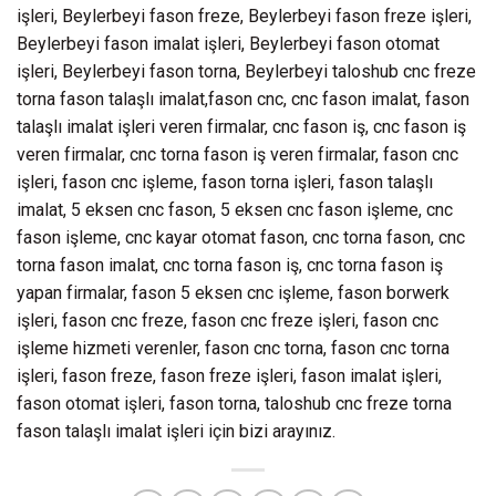
işleri, Beylerbeyi fason freze, Beylerbeyi fason freze işleri,
Beylerbeyi fason imalat işleri, Beylerbeyi fason otomat
işleri, Beylerbeyi fason torna, Beylerbeyi taloshub cnc freze
torna fason talaşlı imalat,fason cnc, cnc fason imalat, fason
talaşlı imalat işleri veren firmalar, cnc fason iş, cnc fason iş
veren firmalar, cnc torna fason iş veren firmalar, fason cnc
işleri, fason cnc işleme, fason torna işleri, fason talaşlı
imalat, 5 eksen cnc fason, 5 eksen cnc fason işleme, cnc
fason işleme, cnc kayar otomat fason, cnc torna fason, cnc
torna fason imalat, cnc torna fason iş, cnc torna fason iş
yapan firmalar, fason 5 eksen cnc işleme, fason borwerk
işleri, fason cnc freze, fason cnc freze işleri, fason cnc
işleme hizmeti verenler, fason cnc torna, fason cnc torna
işleri, fason freze, fason freze işleri, fason imalat işleri,
fason otomat işleri, fason torna, taloshub cnc freze torna
fason talaşlı imalat işleri için bizi arayınız.